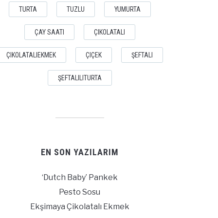
TURTA
TUZLU
YUMURTA
ÇAY SAATI
ÇIKOLATALI
ÇIKOLATALIEKMEK
ÇIÇEK
ŞEFTALI
ŞEFTALILITURTA
EN SON YAZILARIM
‘Dutch Baby’ Pankek
Pesto Sosu
Ekşimaya Çikolatalı Ekmek