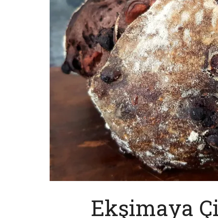
Ekşimaya Çi