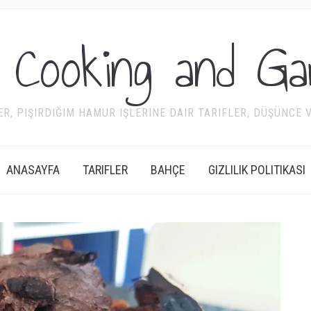
 Cooking and Ga
R, PIŞIRDIĞIM HAMUR IŞLERINE DAIR TARIFLER, DÜŞÜNCE VE
ANASAYFA
TARIFLER
BAHÇE
GIZLILIK POLITIKASI