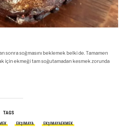
ktan sonra soğmasını beklemek belki de. Tamamen
mak için ekmeği tam soğutamadan kesmek zorunda
TAGS
MEK
EKŞIMAYA
EKŞIMAYAEKMEK