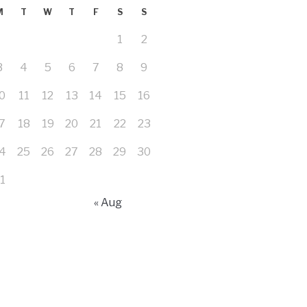
M
T
W
T
F
S
S
1
2
3
4
5
6
7
8
9
0
11
12
13
14
15
16
7
18
19
20
21
22
23
4
25
26
27
28
29
30
1
« Aug