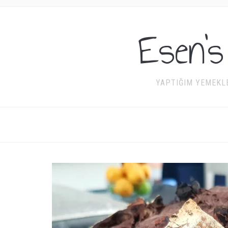
Esen's
YAPTIĞIM YEMEKLE