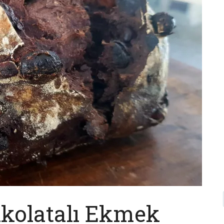
kolatalı Ekmek