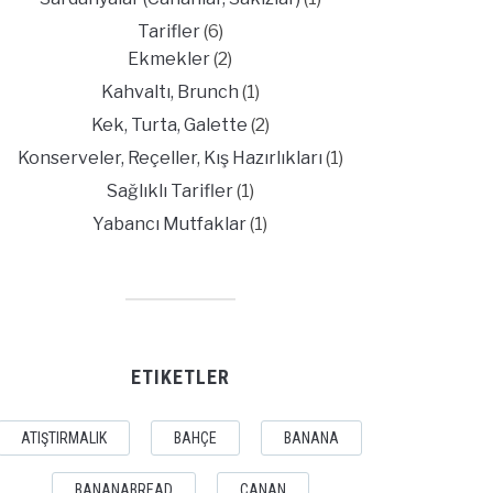
Tarifler
(6)
Ekmekler
(2)
Kahvaltı, Brunch
(1)
Kek, Turta, Galette
(2)
Konserveler, Reçeller, Kış Hazırlıkları
(1)
Sağlıklı Tarifler
(1)
Yabancı Mutfaklar
(1)
ETIKETLER
ATIŞTIRMALIK
BAHÇE
BANANA
BANANABREAD
CANAN