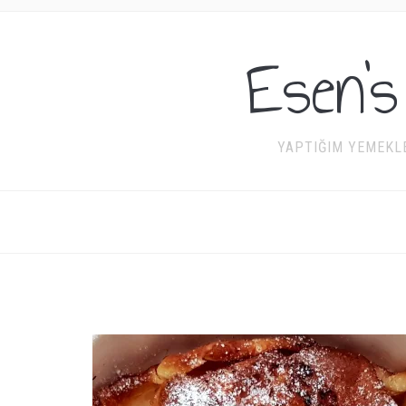
Esen's
YAPTIĞIM YEMEKLE