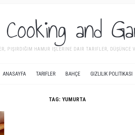
 Cooking and Ga
R, PIŞIRDIĞIM HAMUR IŞLERINE DAIR TARIFLER, DÜŞÜNCE VE
ANASAYFA
TARIFLER
BAHÇE
GIZLILIK POLITIKASI
TAG:
YUMURTA