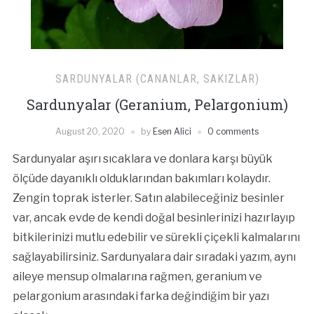
SARDUNYALAR (CANANLAR, SAKIZLAR)
Sardunyalar (Geranium, Pelargonium)
August 20, 2020
by
Esen Alici
0 comments
Sardunyalar aşırı sıcaklara ve donlara karşı büyük
ölçüde dayanıklı olduklarından bakımları kolaydır.
Zengin toprak isterler. Satın alabileceğiniz besinler
var, ancak evde de kendi doğal besinlerinizi hazırlayıp
bitkilerinizi mutlu edebilir ve sürekli çiçekli kalmalarını
sağlayabilirsiniz. Sardunyalara dair sıradaki yazım, aynı
aileye mensup olmalarına rağmen, geranium ve
pelargonium arasındaki farka değindiğim bir yazı